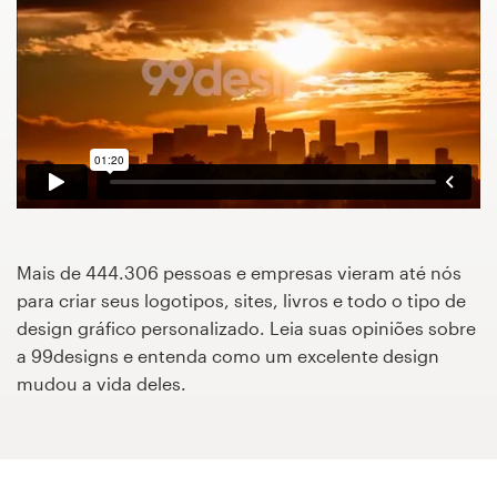
Concursos de designs
Projetos 1-para-1
Encontre um designer
Veja inspirações
99designs Studio
Mais de 444.306 pessoas e empresas vieram até nós
para criar seus logotipos, sites, livros e todo o tipo de
99designs Pro
design gráfico personalizado. Leia suas opiniões sobre
a 99designs e entenda como um excelente design
mudou a vida deles.
Quero
um
design