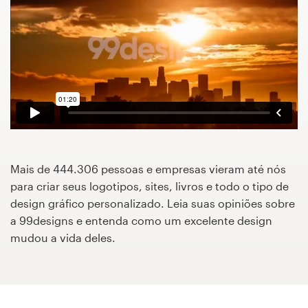
Concursos de designs
Projetos 1-para-1
Encontre um designer
Veja inspirações
99designs Studio
Mais de 444.306 pessoas e empresas vieram até nós
para criar seus logotipos, sites, livros e todo o tipo de
99designs Pro
design gráfico personalizado. Leia suas opiniões sobre
a 99designs e entenda como um excelente design
mudou a vida deles.
Quero
um
design