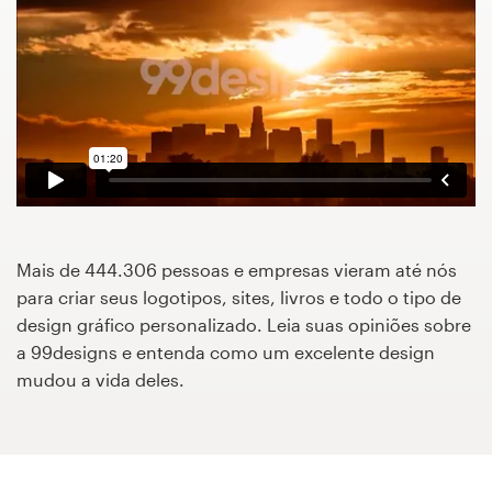
Concursos de designs
Projetos 1-para-1
Encontre um designer
Veja inspirações
99designs Studio
Mais de 444.306 pessoas e empresas vieram até nós
para criar seus logotipos, sites, livros e todo o tipo de
99designs Pro
design gráfico personalizado. Leia suas opiniões sobre
a 99designs e entenda como um excelente design
mudou a vida deles.
Quero
um
design