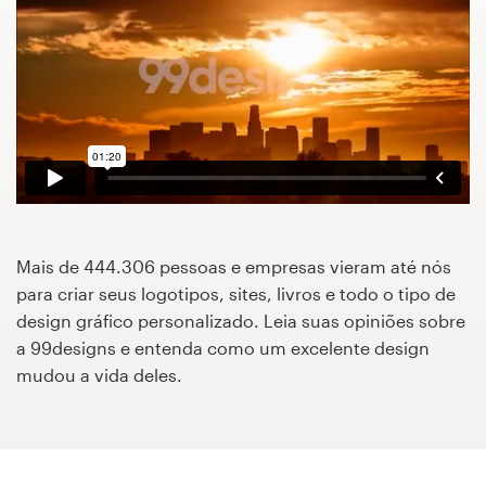
Concursos de designs
Projetos 1-para-1
Encontre um designer
Veja inspirações
99designs Studio
Mais de 444.306 pessoas e empresas vieram até nós
para criar seus logotipos, sites, livros e todo o tipo de
99designs Pro
design gráfico personalizado. Leia suas opiniões sobre
a 99designs e entenda como um excelente design
mudou a vida deles.
Quero
um
design