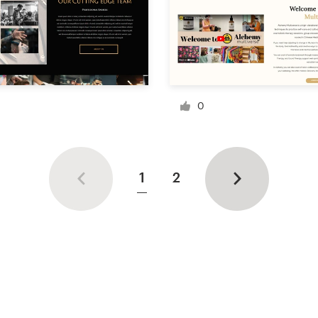
0
1
2