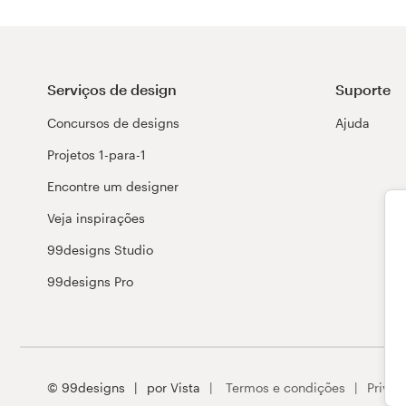
Serviços de design
Suporte
Concursos de designs
Ajuda
Projetos 1-para-1
Encontre um designer
Veja inspirações
99designs Studio
99designs Pro
© 99designs
por Vista
Termos e condições
Privac