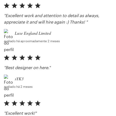
"Excellent work and attention to detail as always,
appreciate it and will hire again :) Thanks! "
Luxe England Limited
avaliado há aproximadamente 2 meses
"Best designer on here."
sYK3
avaliado há 2 meses
"Excellent work!"