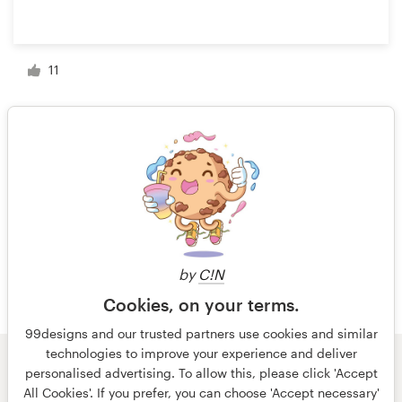
11
1 de 12
by
C!N
Cookies, on your terms.
99designs and our trusted partners use cookies and similar
technologies to improve your experience and deliver
personalised advertising. To allow this, please click 'Accept
© 99designs
por Vista
All Cookies'. If you prefer, you can choose 'Accept necessary'
Termos e condições
Privacidade