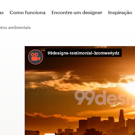
as
Como funciona
Encontre um designer
Inspiração
etos ambientais