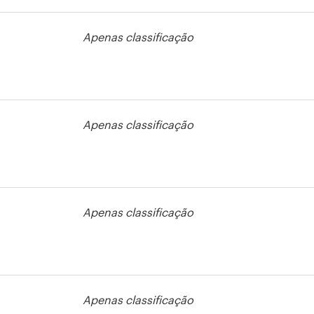
Apenas classificação
so de logotipo
Apenas classificação
so de logotipo
Apenas classificação
Apenas classificação