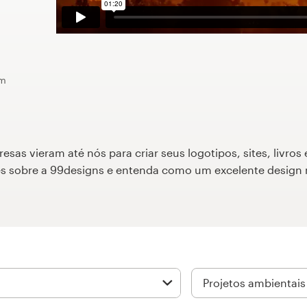
em
as vieram até nós para criar seus logotipos, sites, livros 
ões sobre a 99designs e entenda como um excelente design 