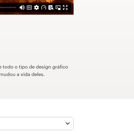
e todo o tipo de design gráfico
mudou a vida deles.