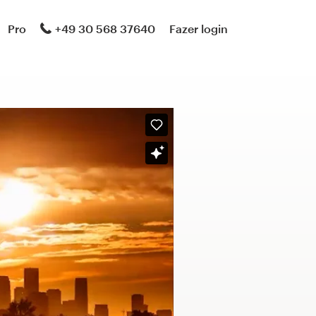
Pro
+49 30 568 37640
Fazer login