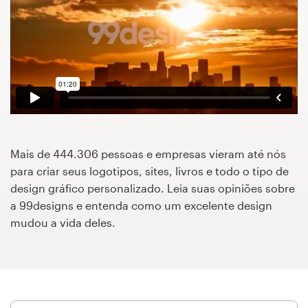
Concursos de designs
Projetos 1-para-1
Encontre um designer
Veja inspirações
Mais de 444.306 pessoas e empresas vieram até nós
99designs Studio
para criar seus logotipos, sites, livros e todo o tipo de
design gráfico personalizado. Leia suas opiniões sobre
99designs Pro
a 99designs e entenda como um excelente design
mudou a vida deles.
Quero
um
design