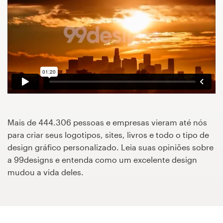
Concursos de designs
Projetos 1-para-1
Encontre um designer
Veja inspirações
99designs Studio
Mais de 444.306 pessoas e empresas vieram até nós
para criar seus logotipos, sites, livros e todo o tipo de
99designs Pro
design gráfico personalizado. Leia suas opiniões sobre
a 99designs e entenda como um excelente design
mudou a vida deles.
Quero
um
design