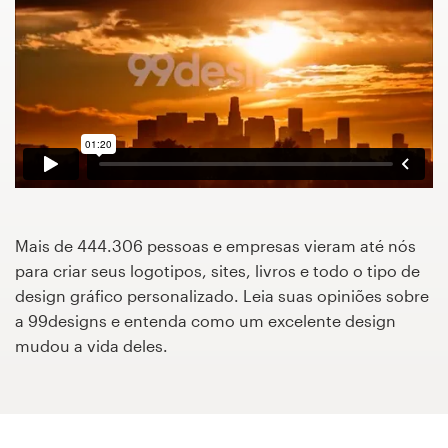
Concursos de designs
Projetos 1-para-1
Encontre um designer
Veja inspirações
99designs Studio
Mais de 444.306 pessoas e empresas vieram até nós
para criar seus logotipos, sites, livros e todo o tipo de
99designs Pro
design gráfico personalizado. Leia suas opiniões sobre
a 99designs e entenda como um excelente design
mudou a vida deles.
Quero
um
design