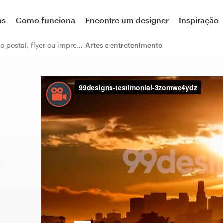
as
Como funciona
Encontre um designer
Inspiração
cartão postal, flyer ou impresso
Artes e entretenimento