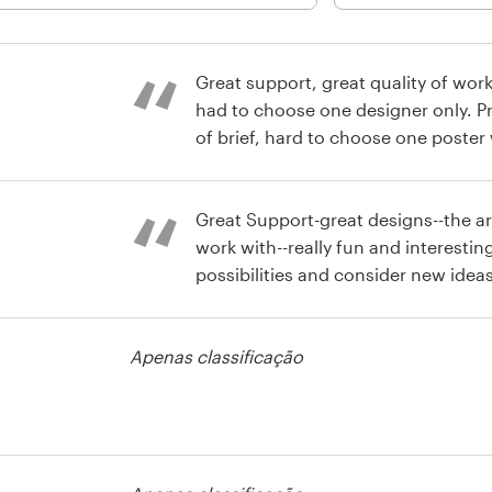
Great support, great quality of work 
had to choose one designer only. P
of brief, hard to choose one poster
designs.
Great Support-great designs--the ar
work with--really fun and interestin
possibilities and consider new ideas
process..big thanks! MTF
Apenas classificação