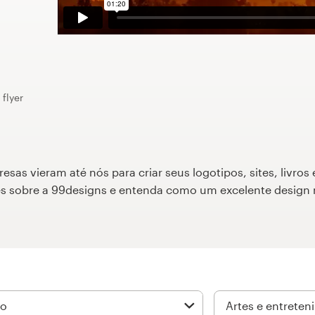
flyer
as vieram até nós para criar seus logotipos, sites, livros 
ões sobre a 99designs e entenda como um excelente design 