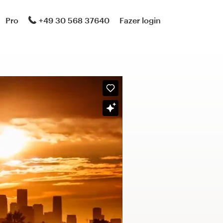
Pro
+49 30 568 37640
Fazer login