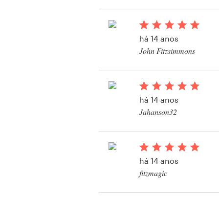
Visualizar seu concur
postal, flyer ou impr
há 14 anos
John Fitzsimmons
Visualizar seu concur
postal, flyer ou impr
há 14 anos
Jahanson32
Visualizar seu concur
postal, flyer ou impr
há 14 anos
fitzmagic
Visualizar seu concur
postal, flyer ou impr