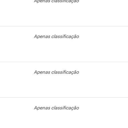
Apenas classificação
so de cartão
esso
Apenas classificação
Apenas classificação
so de cartão
esso
Apenas classificação