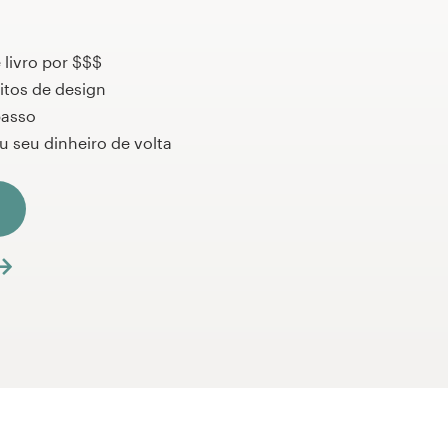
 livro por $$$
itos de design
passo
u seu dinheiro de volta