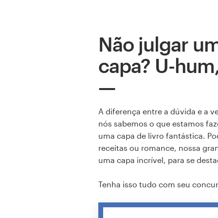
Não julgar um
capa? U-hum,
A diferença entre a dúvida e a v
nós sabemos o que estamos fazen
uma capa de livro fantástica. Pod
receitas ou romance, nossa gran
uma capa incrível, para se destac
Tenha isso tudo com seu concur