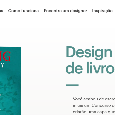
as
Como funciona
Encontre um designer
Inspiração
Design
de livro
Você acabou de escr
inicie um Concurso d
criarão uma capa que 