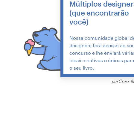
Múltiplos designer
(que encontrarão
você)
Nossa comunidade global d
designers terá acesso ao se
concurso e lhe enviará vária
ideais criativas e únicas par
o seu livro.
porCross t