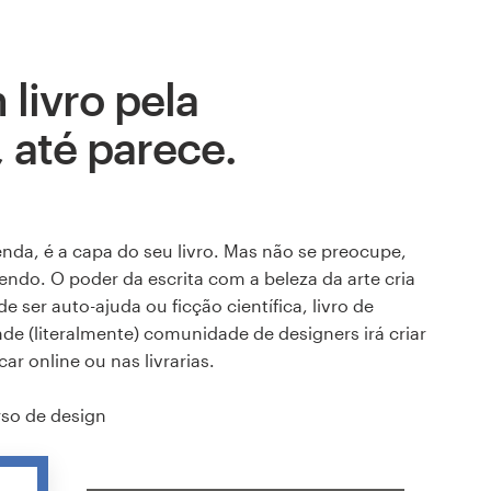
 livro pela
 até parece.
enda, é a capa do seu livro. Mas não se preocupe,
do. O poder da escrita com a beleza da arte cria
e ser auto-ajuda ou ficção científica, livro de
de (literalmente) comunidade de designers irá criar
ar online ou nas livrarias.
so de design