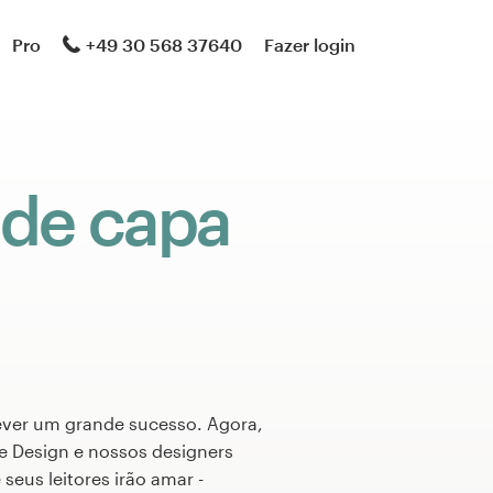
Pro
+49 30 568 37640
Fazer login
 de capa
ever um grande sucesso. Agora,
e Design e nossos designers
seus leitores irão amar -