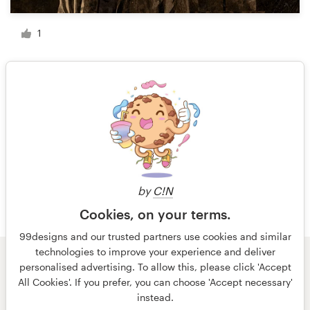
1
1 de 10
by
C!N
Cookies, on your terms.
99designs and our trusted partners use cookies and similar
technologies to improve your experience and deliver
personalised advertising. To allow this, please click 'Accept
© 99designs
por Vista
All Cookies'. If you prefer, you can choose 'Accept necessary'
Termos e condições
Privacidade
instead.
Dados sobre a empresa