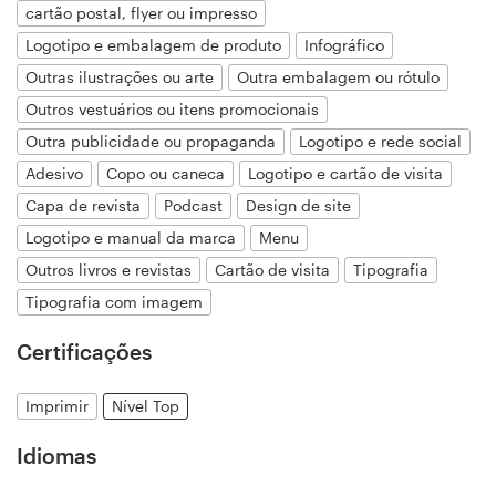
cartão postal, flyer ou impresso
Logotipo e embalagem de produto
Infográfico
Recursos
Outras ilustrações ou arte
Outra embalagem ou rótulo
Outros vestuários ou itens promocionais
Preços
Outra publicidade ou propaganda
Logotipo e rede social
Adesivo
Copo ou caneca
Logotipo e cartão de visita
Torne-se um designer
Capa de revista
Podcast
Design de site
Logotipo e manual da marca
Menu
Blog
Outros livros e revistas
Cartão de visita
Tipografia
Tipografia com imagem
Certificações
Imprimir
Nível Top
Idiomas