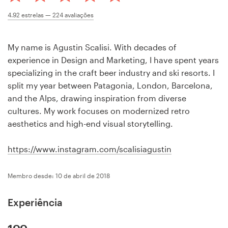
Concursos de designs
4.92
estrelas —
224
avaliações
Projetos 1-para-1
My name is Agustin Scalisi. With decades of
experience in Design and Marketing, I have spent years
Encontre um designer
specializing in the craft beer industry and ski resorts. I
split my year between Patagonia, London, Barcelona,
Veja inspirações
and the Alps, drawing inspiration from diverse
cultures. My work focuses on modernized retro
99designs Studio
aesthetics and high-end visual storytelling.
99designs Pro
https://www.instagram.com/scalisiagustin
Membro desde: 10 de abril de 2018
Quero
Experiência
um
design