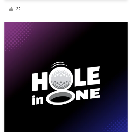
Design de logotipos
32
Cartão de visita
Design de site
Manual de identidade da marca
Pesquisar todas as categorias
Suporte
+49 30 568 37640
Central de Ajuda