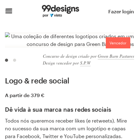
Fazer login
Vencedor
Concurso de design criado por
Green Barn Pastures
Design vencedor por
S.P.W
Logo & rede social
A partir de
379 €
Dê vida à sua marca nas redes sociais
Todos nós queremos receber likes (e retweets). Mire
no sucesso da sua marca com um logotipo e capas
para Facebook, Twitter e YouTube personalizadas.