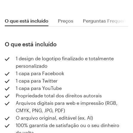
O que está incluído
Preços
Perguntas Frequentes
O que está incluído
1 design de logotipo finalizado e totalmente
personalizado
1 capa para Facebook
1 capa para Twitter
1 capa para YouTube
Propriedade total dos direitos autorais
Arquivos digitais para web e impressão (RGB,
CMYK, PNG, JPG, PDF)
O arquivo original, editável (ex. AI)
100% garantia de satisfação ou o seu dinheiro
de volta