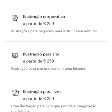
Concursos de designs
Ilustração corporativa
Projetos 1-para-1
a partir de € 259
Ilustrações para negócios para instruir e/ou admirar
Encontre um designer
Veja inspirações
Ilustração para site
99designs Studio
a partir de € 259
Ilustração para site que contam uma história
99designs Pro
Ilustração para livro
Quero
a partir de € 259
um
design
Uma ilustração para livro que prende a imaginação
dos leitores