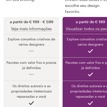
escolhe seu design
favorito.
Recursos
a partir de € 199 - € 599
a partir de € 189
Preços
Veja mais informações
Visualizar todos os pa
Explore conceitos criativos de
Explore conceitos criativ
Torne-se um designer
vários designers
vários designers
Blog
Pacotes com valor fixo e prazos
Pacotes com valor fixo e 
já definidos
já definidos
Os direitos autorais e as
Os direitos autorais e 
propriedades intelectuais
propriedades intelectu
repassadas a você
repassadas a você