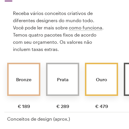
Receba vários conceitos criativos de
diferentes designers do mundo todo.
Você pode ler mais sobre
como funciona
.
Temos quatro pacotes fixos de acordo
com seu orçamento. Os valores não
incluem taxas extras.
Bronze
Prata
Ouro
€ 189
€ 289
€ 479
Conceitos de design (aprox.)