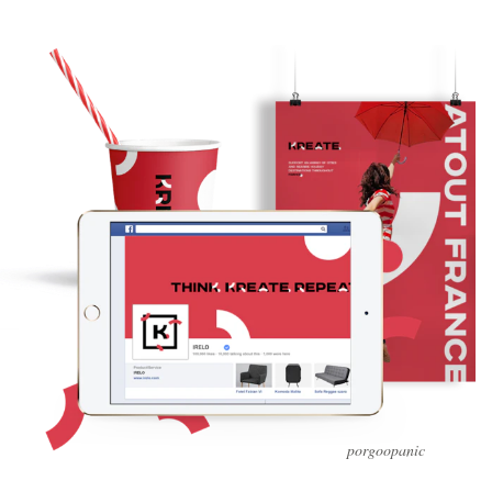
porgoopanic