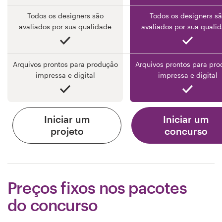
Todos os designers são
Todos os designers s
avaliados por sua qualidade
avaliados por sua quali
Arquivos prontos para produção
Arquivos prontos para pr
impressa e digital
impressa e digital
Iniciar um
Iniciar um
projeto
concurso
Preços fixos nos pacotes
do concurso