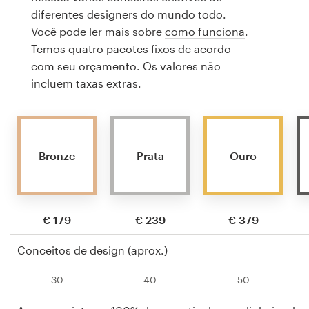
diferentes designers do mundo todo.
Você pode ler mais sobre
como funciona
.
Temos quatro pacotes fixos de acordo
com seu orçamento. Os valores não
incluem taxas extras.
Bronze
Prata
Ouro
€ 179
€ 239
€ 379
Conceitos de design (aprox.)
30
40
50