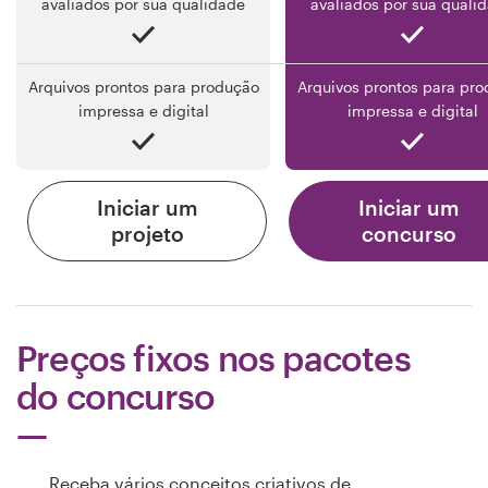
avaliados por sua qualidade
avaliados por sua quali
Arquivos prontos para produção
Arquivos prontos para pr
impressa e digital
impressa e digital
Iniciar um
Iniciar um
projeto
concurso
Preços fixos nos pacotes
do concurso
Receba vários conceitos criativos de