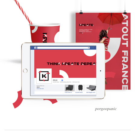
porgoopanic