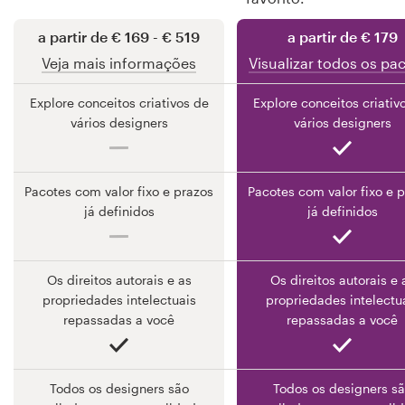
a partir de € 169 - € 519
a partir de € 179
Recursos
Veja mais informações
Visualizar todos os pa
Explore conceitos criativos de
Explore conceitos criativ
Preços
vários designers
vários designers
Torne-se um designer
Pacotes com valor fixo e prazos
Pacotes com valor fixo e 
Blog
já definidos
já definidos
Os direitos autorais e as
Os direitos autorais e 
propriedades intelectuais
propriedades intelectu
repassadas a você
repassadas a você
Todos os designers são
Todos os designers s