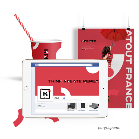
porgoopanic