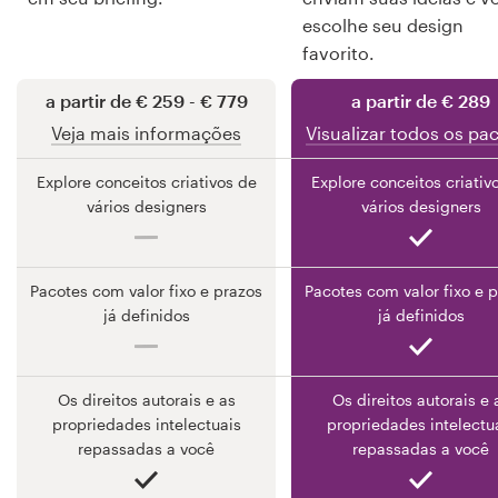
escolhe seu design
favorito.
Recursos
a partir de € 259 - € 779
a partir de € 289
Preços
Veja mais informações
Visualizar todos os pa
Explore conceitos criativos de
Explore conceitos criativ
Torne-se um designer
vários designers
vários designers
Blog
Pacotes com valor fixo e prazos
Pacotes com valor fixo e 
já definidos
já definidos
Os direitos autorais e as
Os direitos autorais e 
propriedades intelectuais
propriedades intelectu
repassadas a você
repassadas a você