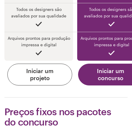
Todos os designers são
Todos os designers s
avaliados por sua qualidade
avaliados por sua quali
Arquivos prontos para produção
Arquivos prontos para pr
impressa e digital
impressa e digital
Iniciar um
Iniciar um
projeto
concurso
Preços fixos nos pacotes
do concurso