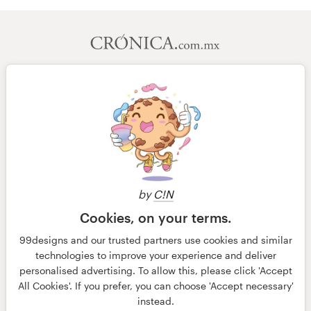
by
C!N
Cookies, on your terms.
99designs and our trusted partners use cookies and similar
technologies to improve your experience and deliver
© 99designs
por Vista
personalised advertising. To allow this, please click 'Accept
Termos e condições
Privacidade
All Cookies'. If you prefer, you can choose 'Accept necessary'
Dados sobre a empresa
instead.