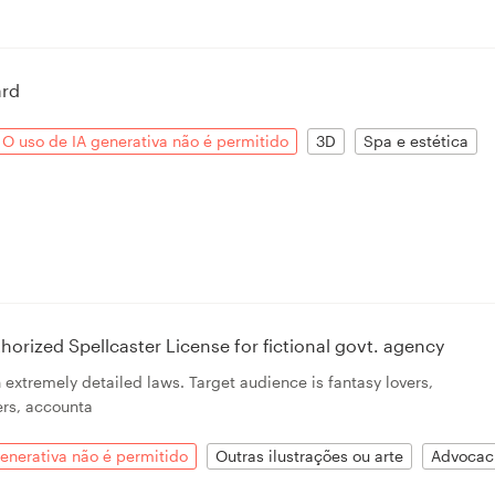
ard
O uso de IA generativa não é permitido
3D
Spa e estética
horized Spellcaster License for fictional govt. agency
extremely detailed laws. Target audience is fantasy lovers,
ers, accounta
enerativa não é permitido
Outras ilustrações ou arte
Advocac