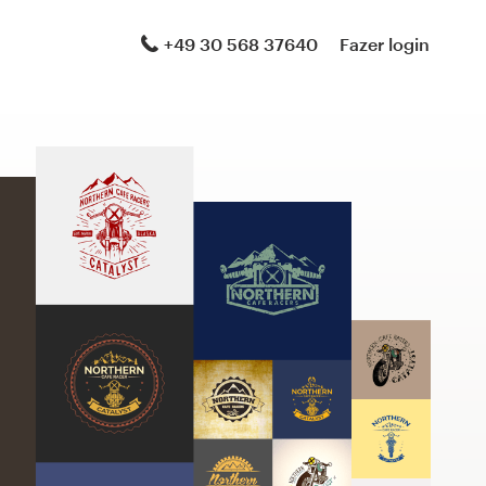
+49 30 568 37640
Fazer login