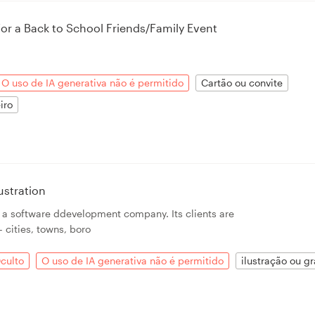
for a Back to School Friends/Family Event
O uso de IA generativa não é permitido
Cartão ou convite
iro
ustration
s a software ddevelopment company. Its clients are
 cities, towns, boro
culto
O uso de IA generativa não é permitido
ilustração ou gr