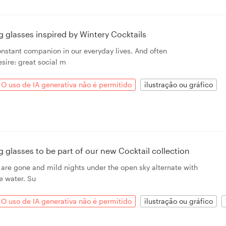
ing glasses inspired by Wintery Cocktails
onstant companion in our everyday lives. And often
sire: great social m
O uso de IA generativa não é permitido
ilustração ou gráfico
ing glasses to be part of our new Cocktail collection
 are gone and mild nights under the open sky alternate with
e water. Su
O uso de IA generativa não é permitido
ilustração ou gráfico