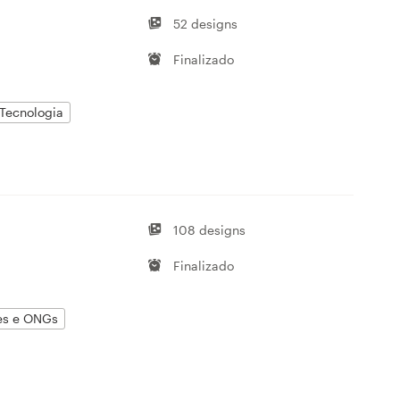
52 designs
Finalizado
Tecnologia
108 designs
Finalizado
s e ONGs