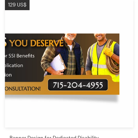
129 US$
Banner Design for Dedicated Disability