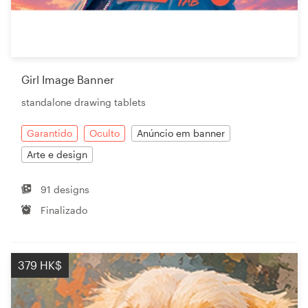
Girl Image Banner
standalone drawing tablets
Garantido
Oculto
Anúncio em banner
Arte e design
91 designs
Finalizado
379 HK$