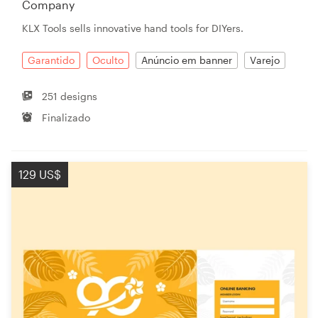
Company
KLX Tools sells innovative hand tools for DIYers.
Garantido
Oculto
Anúncio em banner
Varejo
251 designs
Finalizado
129 US$