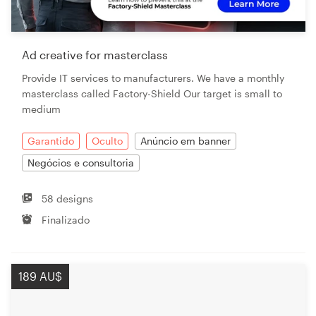
Ad creative for masterclass
Provide IT services to manufacturers. We have a monthly
masterclass called Factory-Shield Our target is small to
medium
Garantido
Oculto
Anúncio em banner
Negócios e consultoria
58 designs
Finalizado
189 AU$