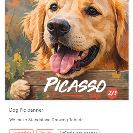
Dog Pic banner
We make Standalone Drawing Tablets
Garantido
Oculto
Anúncio em banner