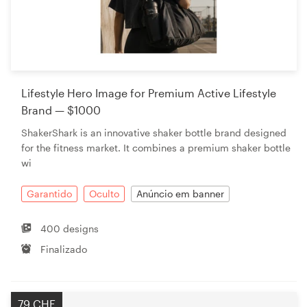
Lifestyle Hero Image for Premium Active Lifestyle
Brand — $1000
ShakerShark is an innovative shaker bottle brand designed
for the fitness market. It combines a premium shaker bottle
wi
Garantido
Oculto
Anúncio em banner
400 designs
Finalizado
79 CHF