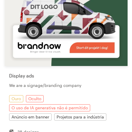
Display ads
We are a signage/branding company
Ouro
Oculto
O uso de IA generativa não é permitido
Anúncio em banner
Projetos para a indústria
38 designs