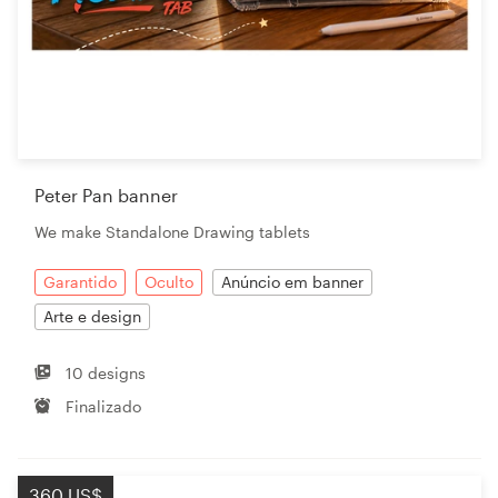
Peter Pan banner
We make Standalone Drawing tablets
Garantido
Oculto
Anúncio em banner
Arte e design
10 designs
Finalizado
360 US$