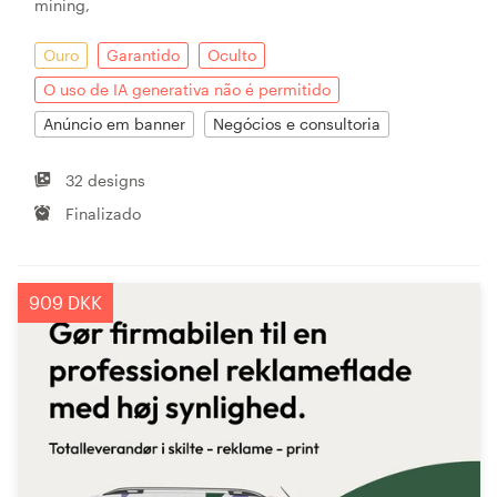
mining,
Ouro
Garantido
Oculto
O uso de IA generativa não é permitido
Anúncio em banner
Negócios e consultoria
32 designs
Finalizado
909 DKK