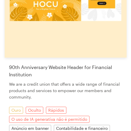
90th Anniversary Website Header for Financial
Institution
We are a credit union that offers a wide range of financial
products and services to empower our members and
community.
Ouro
Oculto
Rápidos
O uso de IA generativa não é permitido
Anúncio em banner
Contabilidade e financeiro