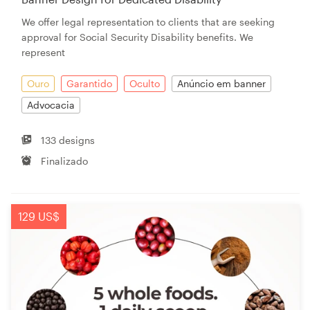
We offer legal representation to clients that are seeking
approval for Social Security Disability benefits. We
represent
Ouro
Garantido
Oculto
Anúncio em banner
Advocacia
133 designs
Finalizado
129 US$