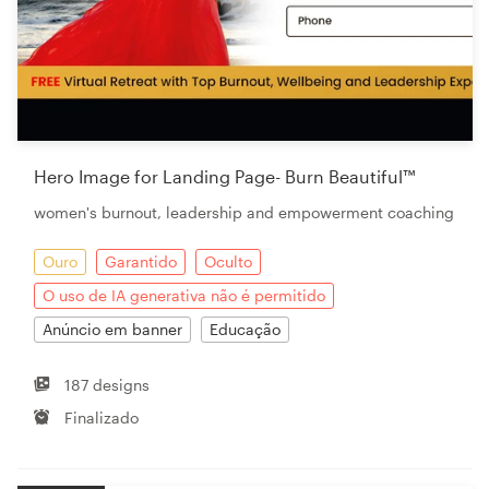
Hero Image for Landing Page- Burn Beautiful™
women's burnout, leadership and empowerment coaching
Ouro
Garantido
Oculto
O uso de IA generativa não é permitido
Anúncio em banner
Educação
187 designs
Finalizado