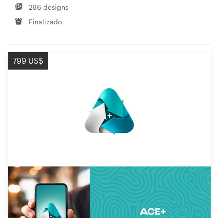
286 designs
Finalizado
799 US$