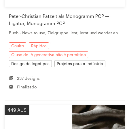
Peter-Christian Patzelt als Monogramm PCP —
Recursos
Ligatur, Monogramm PCP
Buch - News to use, Zielgruppe liest, lernt und wendet an
Preços
Oculto
Rápidos
Torne-se um designer
O uso de IA generativa não é permitido
Blog
Design de logotipos
Projetos para a indústria
237 designs
Finalizado
449 AU$