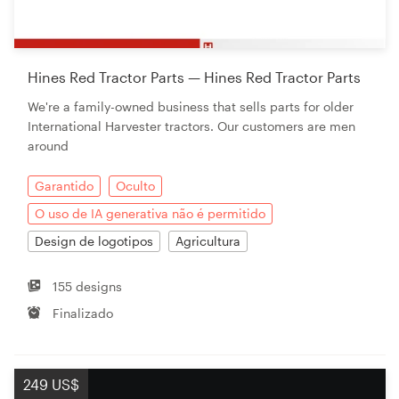
Hines Red Tractor Parts — Hines Red Tractor Parts
We're a family-owned business that sells parts for older
International Harvester tractors. Our customers are men
around
Garantido
Oculto
O uso de IA generativa não é permitido
Design de logotipos
Agricultura
155 designs
Finalizado
249 US$