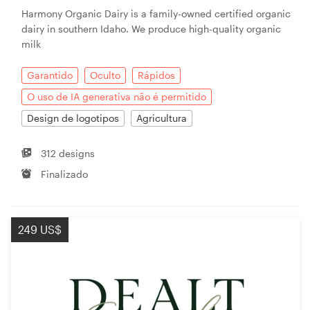
Harmony Organic Dairy is a family-owned certified organic
dairy in southern Idaho. We produce high-quality organic
milk
Garantido
Oculto
Rápidos
O uso de IA generativa não é permitido
Design de logotipos
Agricultura
312 designs
Finalizado
249 US$