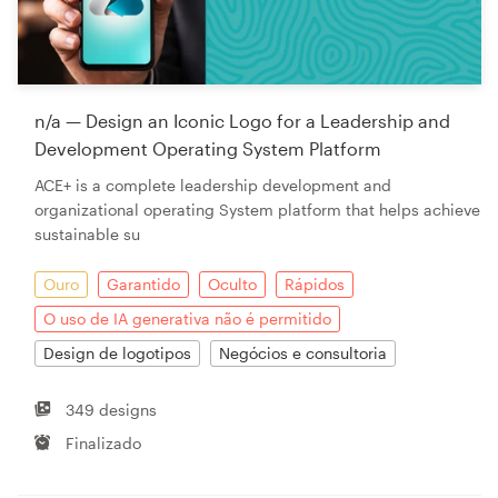
n/a — Design an Iconic Logo for a Leadership and
Development Operating System Platform
ACE+ is a complete leadership development and
organizational operating System platform that helps achieve
sustainable su
Ouro
Garantido
Oculto
Rápidos
O uso de IA generativa não é permitido
Design de logotipos
Negócios e consultoria
349 designs
Finalizado