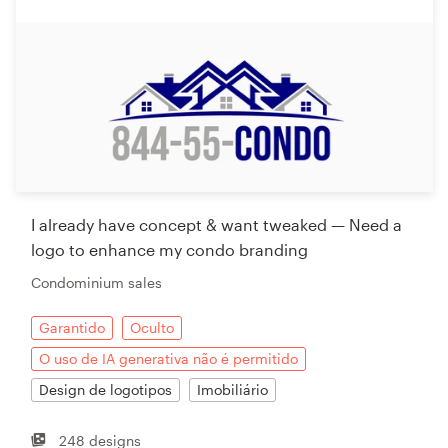
I already have concept & want tweaked — Need a
logo to enhance my condo branding
Condominium sales
Garantido
Oculto
O uso de IA generativa não é permitido
Design de logotipos
Imobiliário
248 designs