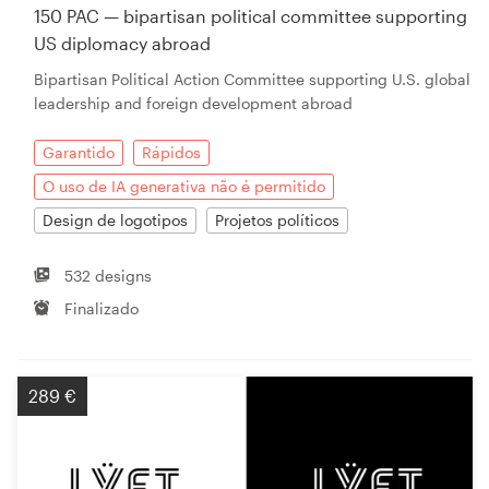
150 PAC — bipartisan political committee supporting
US diplomacy abroad
Bipartisan Political Action Committee supporting U.S. global
leadership and foreign development abroad
Garantido
Rápidos
O uso de IA generativa não é permitido
Design de logotipos
Projetos políticos
532 designs
Finalizado
289 €