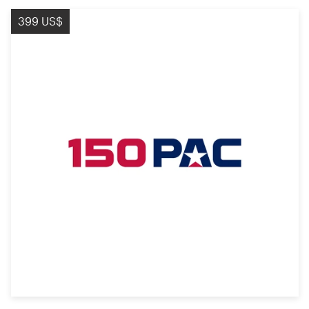
399 US$