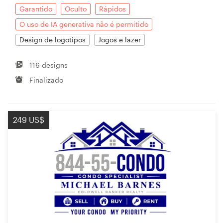
Garantido
Oculto
Rápidos
O uso de IA generativa não é permitido
Design de logotipos
Jogos e lazer
116 designs
Finalizado
249 US$