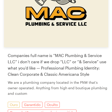
Companies full name is “MAC Plumbing & Service
LLC” i don’t care if we drop “LLC” or “& Service” use
what you’d like — Professional Plumbing Identity:
Clean Corporate & Classic Americana Style
We are a plumbing company located in the PNW that’s
owner operated. Anything from high end boutique plumbing
and custom
Ouro
Garantido
Oculto