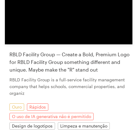
RBLD Facility Group — Create a Bold, Premium Logo
for RBLD Facility Group something different and
unique. Maybe make the "R" stand out
RBLD Facility Group is a full-service facility management
company that helps schools, commercial properties, and
organiz
Ouro
Rápidos
O uso de IA generativa não é permitido
Design de logotipos
Limpeza e manutenção