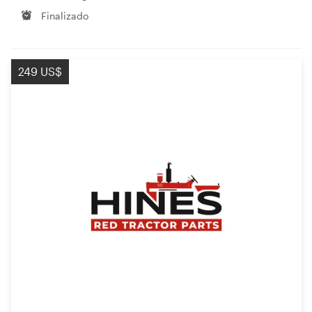
Finalizado
249 US$