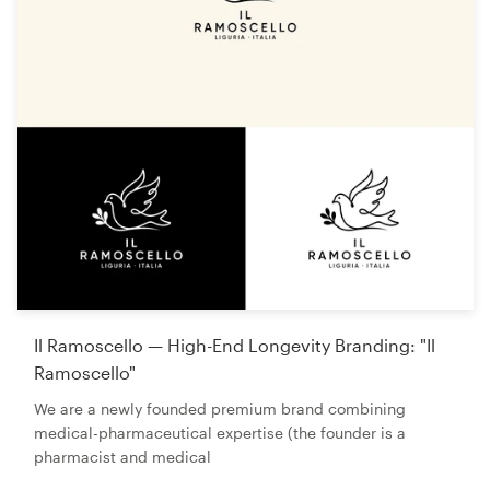
Il Ramoscello — High-End Longevity Branding: "Il
Ramoscello"
We are a newly founded premium brand combining
medical-pharmaceutical expertise (the founder is a
pharmacist and medical