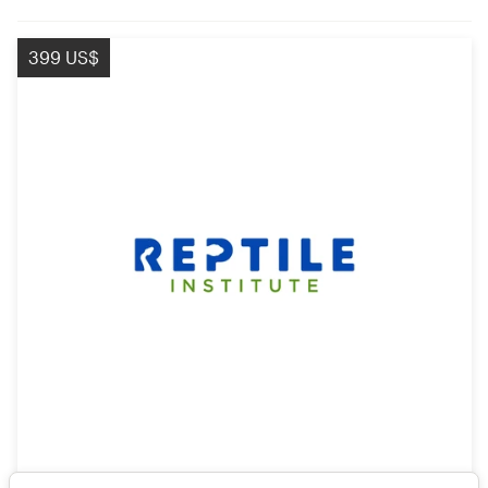
399 US$