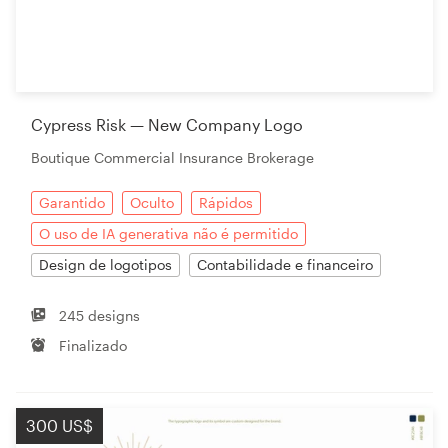
Cypress Risk — New Company Logo
Boutique Commercial Insurance Brokerage
Garantido
Oculto
Rápidos
O uso de IA generativa não é permitido
Design de logotipos
Contabilidade e financeiro
245 designs
Finalizado
300 US$