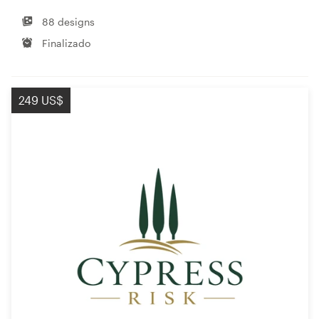
88 designs
Finalizado
249 US$