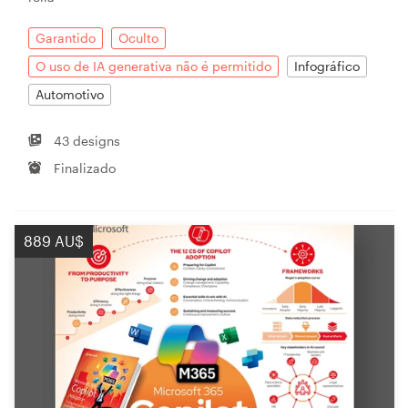
Garantido
Oculto
O uso de IA generativa não é permitido
Infográfico
Automotivo
43 designs
Finalizado
889 AU$