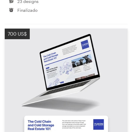
23 designs
Finalizado
700 US$