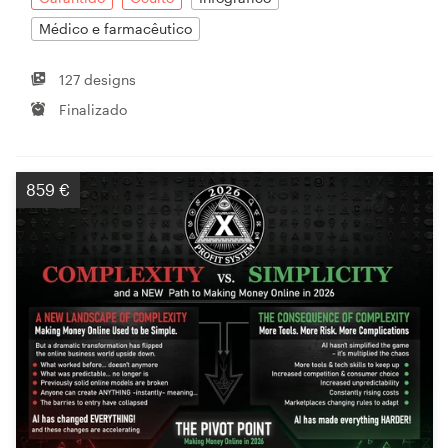
Médico e farmacêutico
127 designs
Finalizado
859 €