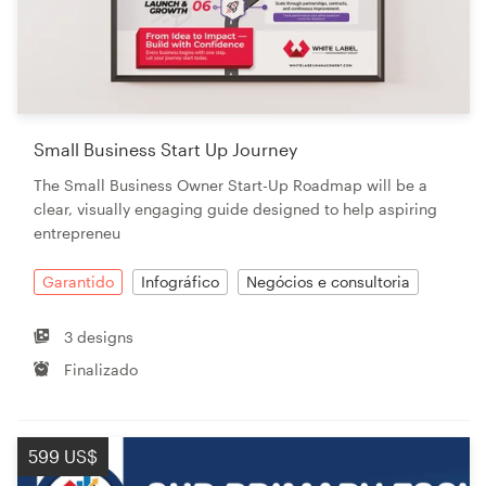
Small Business Start Up Journey
The Small Business Owner Start-Up Roadmap will be a
clear, visually engaging guide designed to help aspiring
entrepreneu
Garantido
Infográfico
Negócios e consultoria
3 designs
Finalizado
599 US$