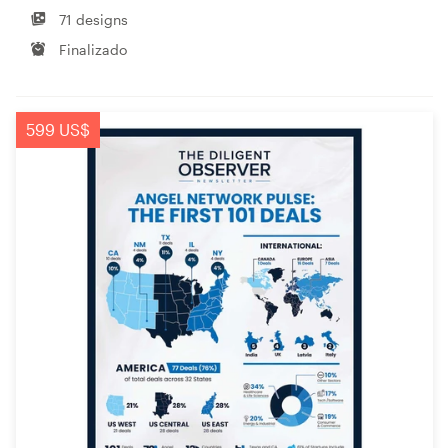
71 designs
Finalizado
599 US$