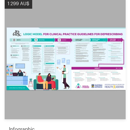
1 299 AU$
Infographic