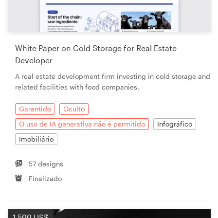
White Paper on Cold Storage for Real Estate
Developer
A real estate development firm investing in cold storage and
related facilities with food companies.
Garantido
Oculto
O uso de IA generativa não é permitido
Infográfico
Imobiliário
57 designs
Finalizado
1 599 US$