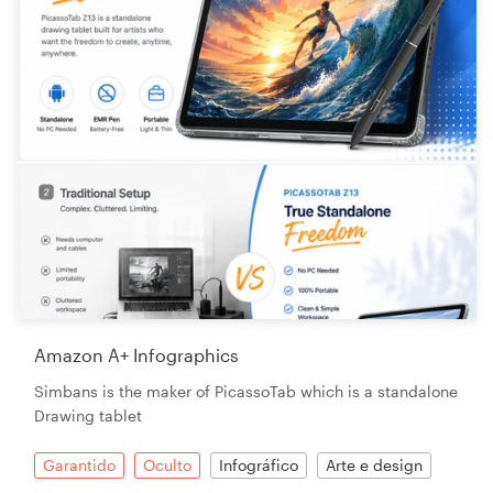
Amazon A+ Infographics
Simbans is the maker of PicassoTab which is a standalone
Drawing tablet
Garantido
Oculto
Infográfico
Arte e design