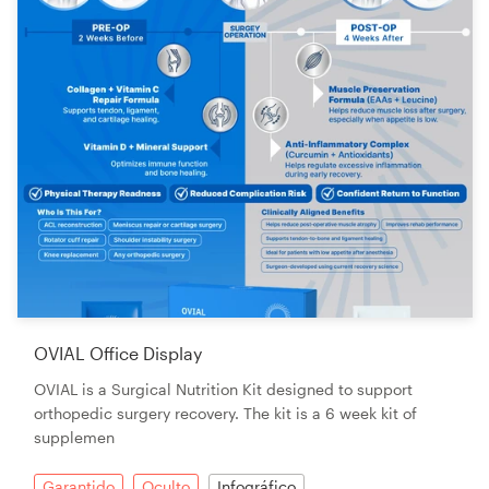
OVIAL Office Display
OVIAL is a Surgical Nutrition Kit designed to support
orthopedic surgery recovery. The kit is a 6 week kit of
supplemen
Garantido
Oculto
Infográfico