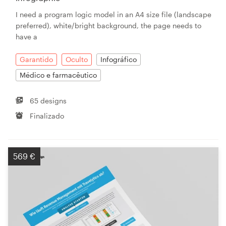
I need a program logic model in an A4 size file (landscape
preferred), white/bright background, the page needs to
have a
Garantido
Oculto
Infográfico
Médico e farmacêutico
65 designs
Finalizado
569 €