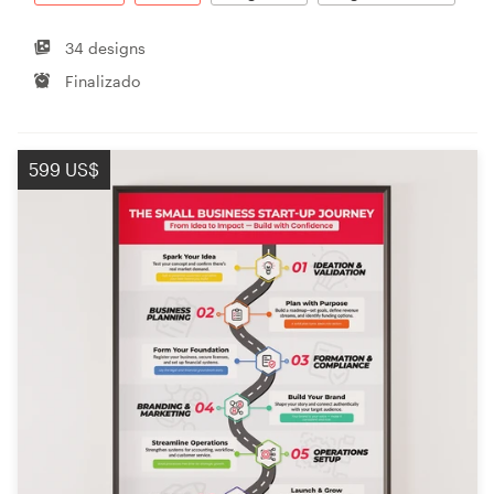
34 designs
Finalizado
599 US$