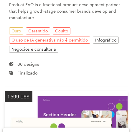
Product EVO is a fractional product development partner
that helps growth-stage consumer brands develop and
manufacture
Ouro
Garantido
Oculto
O uso de IA generativa não é permitido
Infográfico
Negócios e consultoria
66 designs
Finalizado
1 599 US$