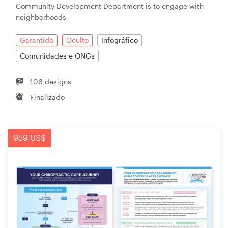
Community Development Department is to engage with
neighborhoods,
Garantido
Oculto
Infográfico
Comunidades e ONGs
106 designs
Finalizado
959 US$