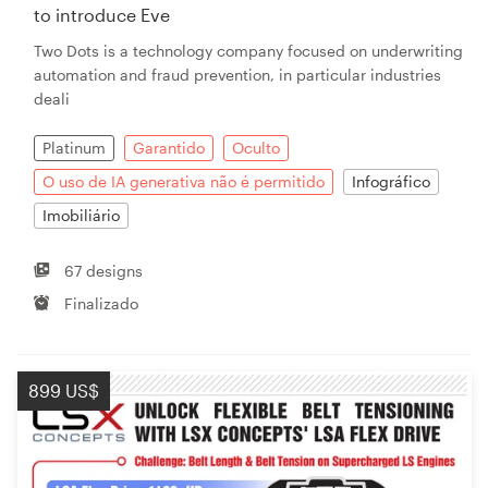
to introduce Eve
Two Dots is a technology company focused on underwriting
automation and fraud prevention, in particular industries
deali
Platinum
Garantido
Oculto
O uso de IA generativa não é permitido
Infográfico
Imobiliário
67 designs
Finalizado
899 US$