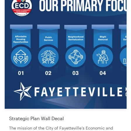
Strategic Plan Wall Decal
The mission of the City of Fayetteville’s Economic and