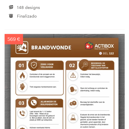
148 designs
Finalizado
569 €