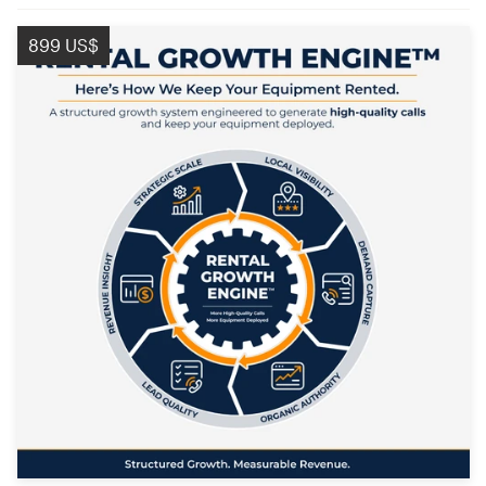
899 US$