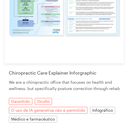
Chiropractic Care Explainer Inforgraphic
We are a chiropractic office that focuses on health and
wellness, but specifically posture correction through rehab
Garantido
Oculto
O uso de IA generativa não é permitido
Infográfico
Médico e farmacêutico