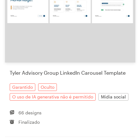
Tyler Advisory Group LinkedIn Carousel Template
Garantido
Oculto
O uso de IA generativa não é permitido
Mídia social
66 designs
Finalizado