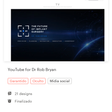
YouTube for Dr Rob Bryan
Garantido
Oculto
Mídia social
21 designs
Finalizado