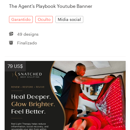
The Agent's Playbook Youtube Banner
Garantido
Oculto
Mídia social
49 designs
Finalizado
79 US$