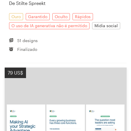
De Stilte Spreekt
Ouro
Garantido
Oculto
Rápidos
O uso de IA generativa não é permitido
Mídia social
51 designs
Finalizado
79 US$