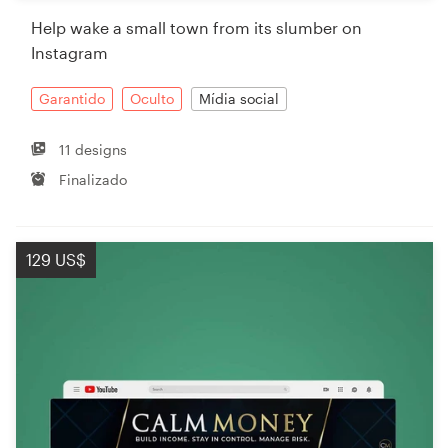
Help wake a small town from its slumber on
Instagram
Garantido
Oculto
Mídia social
11 designs
Finalizado
129 US$