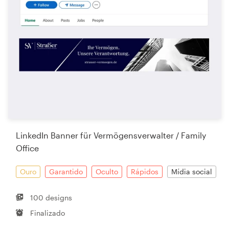
LinkedIn Banner für Vermögensverwalter / Family
Office
Ouro
Garantido
Oculto
Rápidos
Mídia social
100 designs
Finalizado