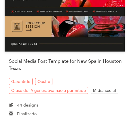
Social Media Post Template for New Spa in Houston
Texas
Garantido
Oculto
O uso de IA generativa não é permitido
Mídia social
44 designs
Finalizado