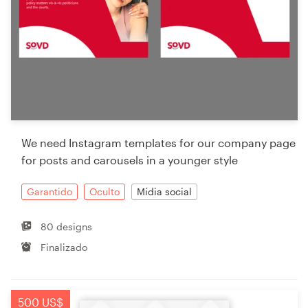
We need Instagram templates for our company page
for posts and carousels in a younger style
Garantido
Oculto
Mídia social
80 designs
Finalizado
500 US$