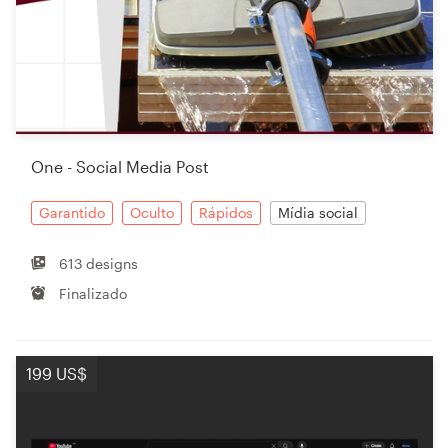
One - Social Media Post
Garantido
Oculto
Rápidos
Mídia social
613 designs
Finalizado
199 US$