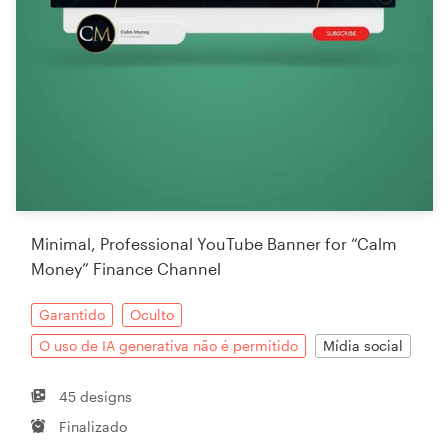
Minimal, Professional YouTube Banner for “Calm
Money” Finance Channel
Garantido
Oculto
O uso de IA generativa não é permitido
Mídia social
45 designs
Finalizado