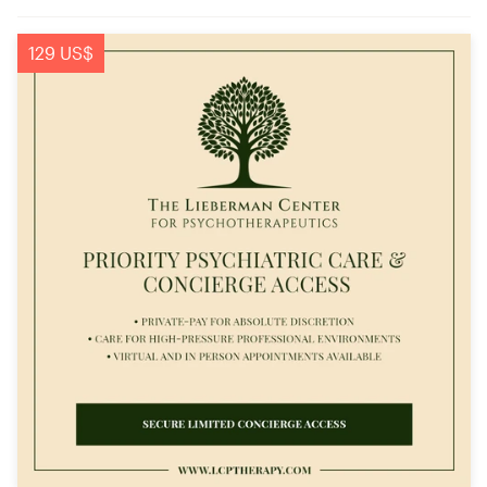
129 US$