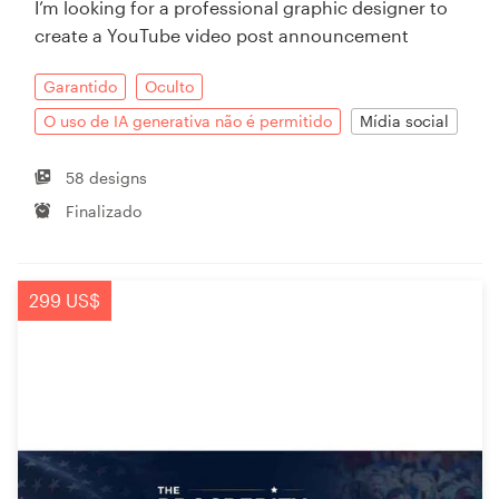
I’m looking for a professional graphic designer to
create a YouTube video post announcement
Garantido
Oculto
O uso de IA generativa não é permitido
Mídia social
58 designs
Finalizado
299 US$