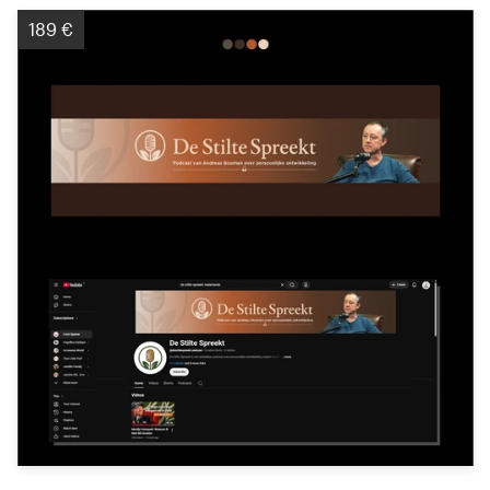
189 €