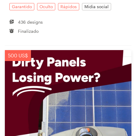
Garantido
Oculto
Rápidos
Mídia social
436 designs
Finalizado
500 US$