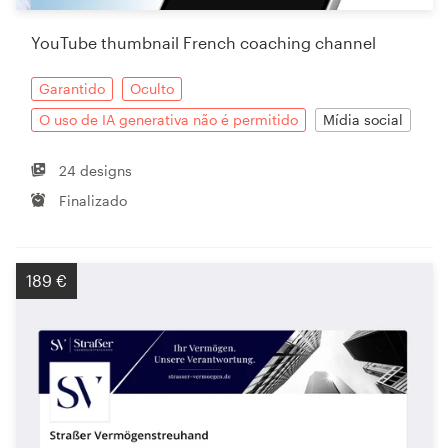
YouTube thumbnail French coaching channel
Garantido
Oculto
O uso de IA generativa não é permitido
Mídia social
24 designs
Finalizado
189 €