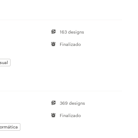
163 designs
Finalizado
sual
369 designs
Finalizado
formática