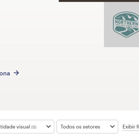
iona
Exibir f
tidade visual
Todos os setores
(0)