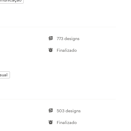
773 designs
Finalizado
sual
503 designs
Finalizado