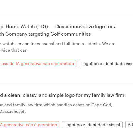
ge Home Watch (TTG) — Clever innovative logo for a
h Company targeting Golf communities
watch service for seasonal and full time residents. We are
rvice that can
 uso de IA generativa não é permitido
Logotipo e identidade vis
ed a clean, classy, and simple logo for my family law firm.
orce and family law firm which handles cases on Cape Cod,
 Massachusett
IA generativa não é permitido
Logotipo e identidade visual
Ad