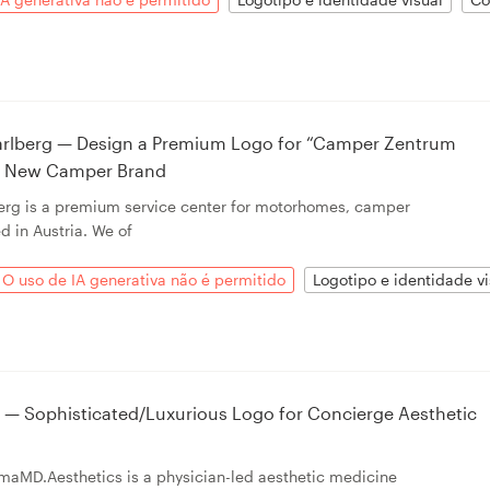
rlberg — Design a Premium Logo for “Camper Zentrum
a’s New Camper Brand
rg is a premium service center for motorhomes, camper
d in Austria. We of
O uso de IA generativa não é permitido
Logotipo e identidade vi
— Sophisticated/Luxurious Logo for Concierge Aesthetic
maMD.Aesthetics is a physician-led aesthetic medicine