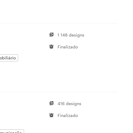
1 148 designs
Finalizado
obiliário
416 designs
Finalizado
municação