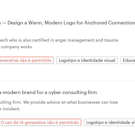
 — Design a Warm, Modern Logo for Anchored Connectio
coach who is also certified in anger management and trauma
y company works
enerativa não é permitido
Logotipo e identidade visual
Educ
a modern brand for a cyber consulting firm
ulting firm. We provide advice on what businesses can lose
r incident,
O uso de IA generativa não é permitido
Logotipo e identidade vi