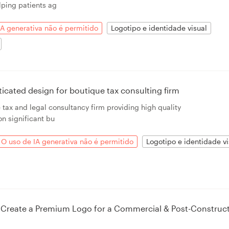
lping patients ag
IA generativa não é permitido
Logotipo e identidade visual
cated design for boutique tax consulting firm
tax and legal consultancy firm providing high quality
on significant bu
O uso de IA generativa não é permitido
Logotipo e identidade vi
— Create a Premium Logo for a Commercial & Post-Construc