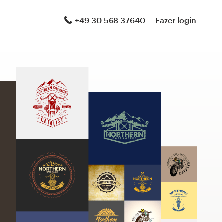
+49 30 568 37640
Fazer login