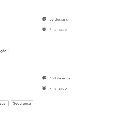
n
56 designs
Finalizado
ação
458 designs
Finalizado
sual
Segurança