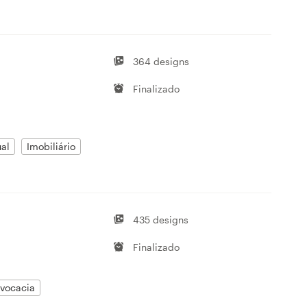
364 designs
Finalizado
ual
Imobiliário
435 designs
Finalizado
vocacia