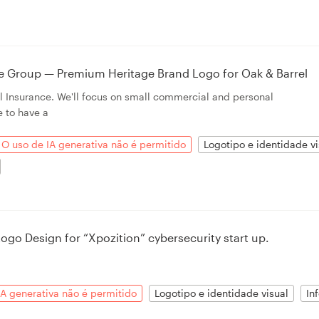
ce Group — Premium Heritage Brand Logo for Oak & Barrel
 Insurance. We'll focus on small commercial and personal
ke to have a
O uso de IA generativa não é permitido
Logotipo e identidade vi
go Design for “Xpozition” cybersecurity start up.
IA generativa não é permitido
Logotipo e identidade visual
In