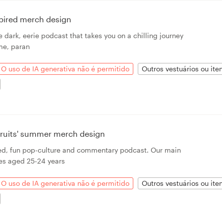
spired merch design
e dark, eerie podcast that takes you on a chilling journey
ime, paran
O uso de IA generativa não é permitido
Outros vestuários ou it
 Fruits' summer merch design
rted, fun pop-culture and commentary podcast. Our main
es aged 25-24 years
O uso de IA generativa não é permitido
Outros vestuários ou it