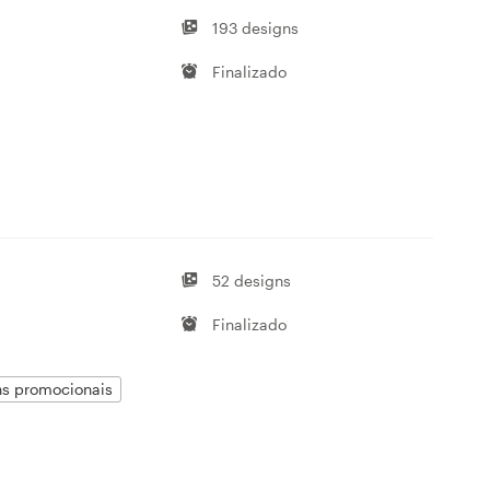
193 designs
Finalizado
52 designs
Finalizado
ens promocionais