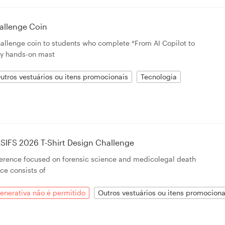
allenge Coin
challenge coin to students who complete *From AI Copilot to
y hands-on mast
utros vestuários ou itens promocionais
Tecnologia
SIFS 2026 T-Shirt Design Challenge
ference focused on forensic science and medicolegal death
ce consists of
enerativa não é permitido
Outros vestuários ou itens promociona