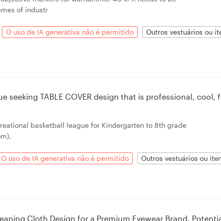
emes of industr
O uso de IA generativa não é permitido
Outros vestuários ou i
ue seeking TABLE COVER design that is professional, cool, 
creational basketball league for Kindergarten to 8th grade
om).
O uso de IA generativa não é permitido
Outros vestuários ou it
eaning Cloth Design for a Premium Eyewear Brand. Potenti