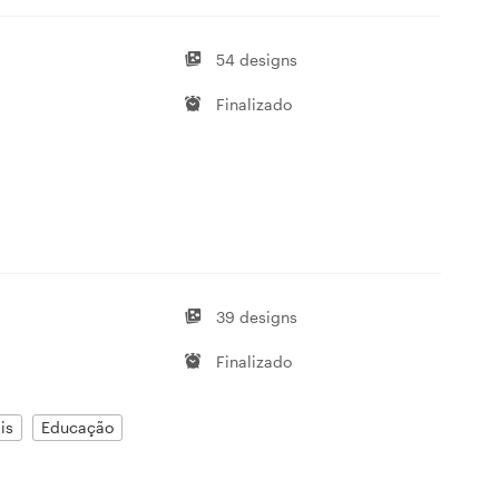
54 designs
Finalizado
39 designs
Finalizado
is
Educação