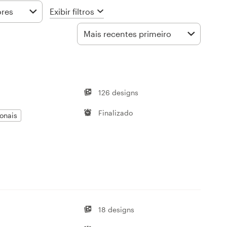
Exibir filtros
ores
Mais recentes primeiro
126 designs
Finalizado
ionais
18 designs