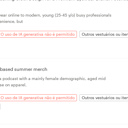
wear online to modern, young (25-45 y/o) busy professionals
enience, but
O uso de IA generativa não é permitido
Outros vestuários ou it
n based summer merch
r a podcast with a mainly female demographic, aged mid
 use on apparel,
O uso de IA generativa não é permitido
Outros vestuários ou it