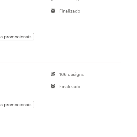
Finalizado
ens promocionais
166 designs
Finalizado
ens promocionais