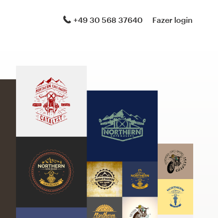
+49 30 568 37640
Fazer login