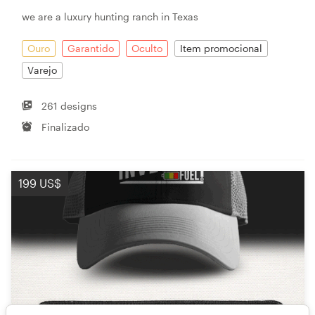
we are a luxury hunting ranch in Texas
Ouro
Garantido
Oculto
Item promocional
Varejo
261 designs
Finalizado
199 US$