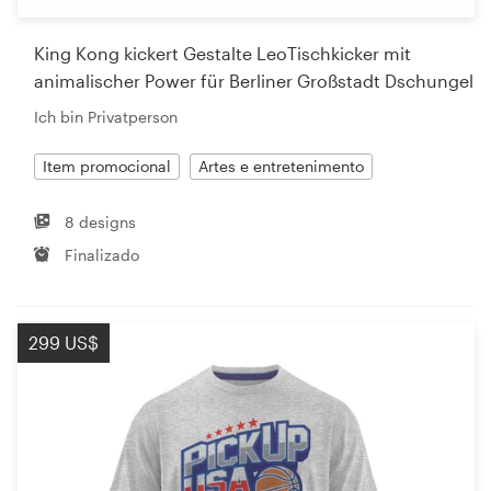
King Kong kickert Gestalte LeoTischkicker mit
animalischer Power für Berliner Großstadt Dschungel
Ich bin Privatperson
Item promocional
Artes e entretenimento
8 designs
Finalizado
299 US$