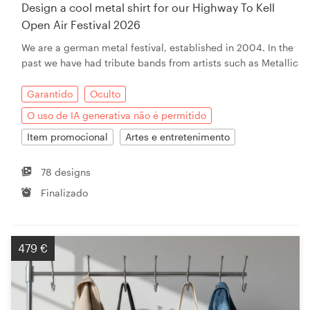
Design a cool metal shirt for our Highway To Kell
Open Air Festival 2026
We are a german metal festival, established in 2004. In the
past we have had tribute bands from artists such as Metallic
Garantido
Oculto
O uso de IA generativa não é permitido
Item promocional
Artes e entretenimento
78 designs
Finalizado
479 €