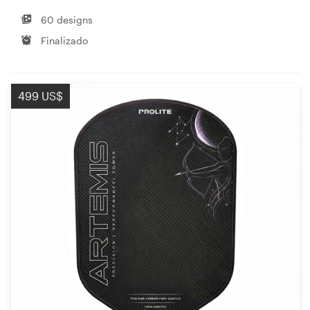
60 designs
Finalizado
499 US$