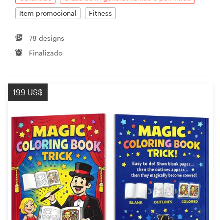
Item promocional
Fitness
78 designs
Finalizado
199 US$