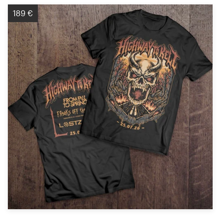
189 €