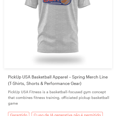
PickUp USA Basketball Apparel – Spring Merch Line
(T-Shirts, Shorts & Performance Gear)
PickUp USA Fitness is a basketball-focused gym concept
that combines fitness training, officiated pickup basketball
game
Garantido
O uso de IA generativa não é permitido