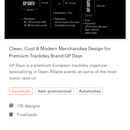
Clean, Cool & Modern Merchandise Design for
Premium Trackday Brand GP Days
GP Days is a premium European trackday organizer
specializing in Open Pitlane events on some of the most
iconic race cir
Garantido
Item promocional
Automotivo
176 designs
Finalizado