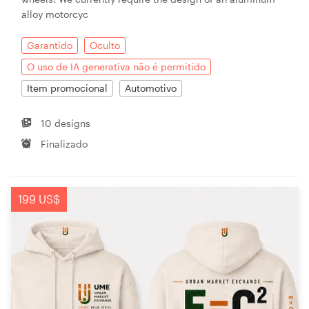
alloy motorcyc
Garantido
Oculto
O uso de IA generativa não é permitido
Item promocional
Automotivo
10 designs
Finalizado
199 US$