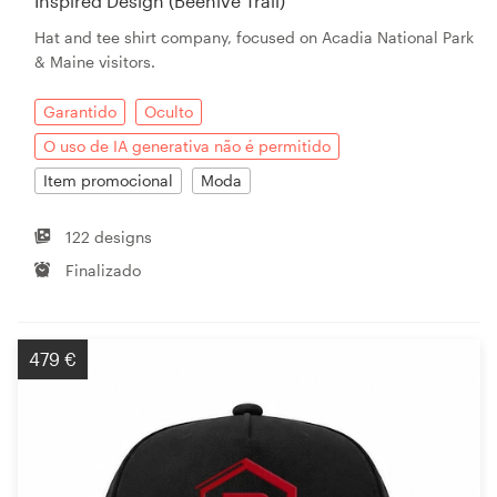
Inspired Design (Beehive Trail)
Hat and tee shirt company, focused on Acadia National Park
& Maine visitors.
Garantido
Oculto
O uso de IA generativa não é permitido
Item promocional
Moda
122 designs
Finalizado
479 €