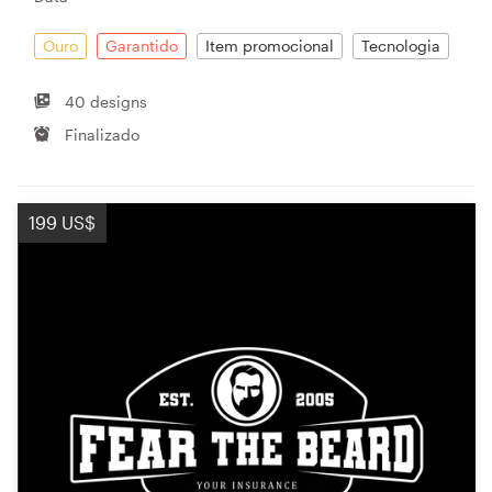
Ouro
Garantido
Item promocional
Tecnologia
40 designs
Finalizado
199 US$