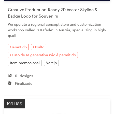
Creative Production-Ready 2D Vector Skyline &
Badge Logo for Souvenirs
We operate a regional concept store and customization
workshop called "s'Käferle" in Austria, specializing in high-
quali
Garantido
Oculto
O uso de IA generativa não é permitido
Item promocional
Varejo
91 designs
Finalizado
199 US$