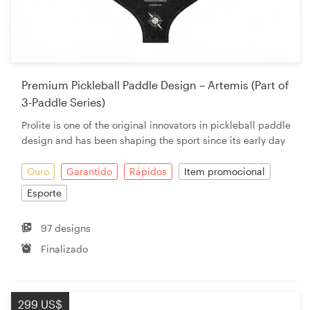
Premium Pickleball Paddle Design – Artemis (Part of
3-Paddle Series)
Prolite is one of the original innovators in pickleball paddle
design and has been shaping the sport since its early day
Ouro
Garantido
Rápidos
Item promocional
Esporte
97 designs
Finalizado
299 US$