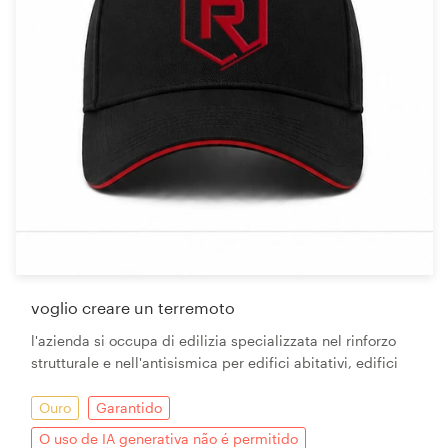
voglio creare un terremoto
l'azienda si occupa di edilizia specializzata nel rinforzo
strutturale e nell'antisismica per edifici abitativi, edifici
Ouro
Garantido
O uso de IA generativa não é permitido