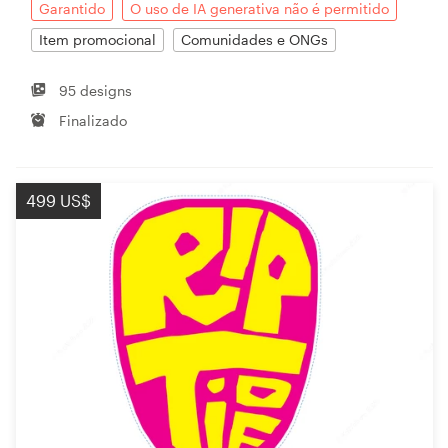
Garantido
O uso de IA generativa não é permitido
Item promocional
Comunidades e ONGs
95 designs
Finalizado
499 US$