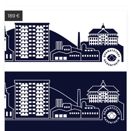
189 €